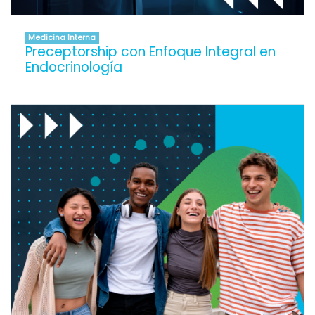
Medicina Interna
Preceptorship con Enfoque Integral en
Endocrinología