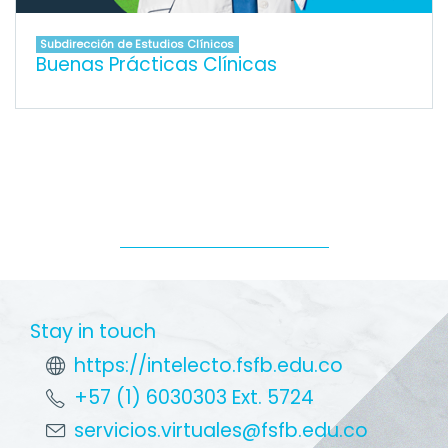
Subdirección de Estudios Clínicos
Buenas Prácticas Clínicas
Stay in touch
https://intelecto.fsfb.edu.co
+57 (1) 6030303 Ext. 5724
servicios.virtuales@fsfb.edu.co