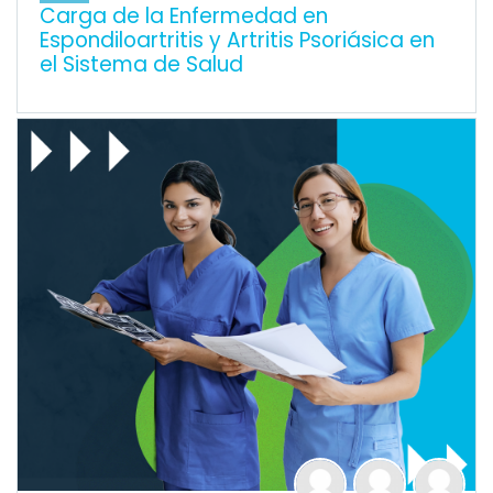
Carga de la Enfermedad en
Espondiloartritis y Artritis Psoriásica en
el Sistema de Salud