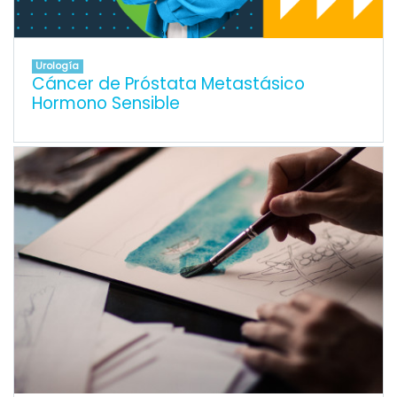
Urología
Cáncer de Próstata Metastásico
Hormono Sensible