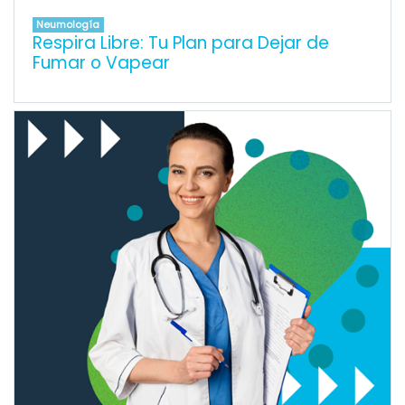
Neumología
Respira Libre: Tu Plan para Dejar de
Fumar o Vapear