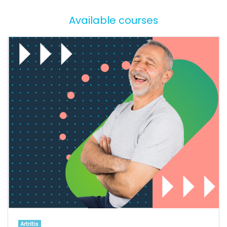
Available courses
Artritis