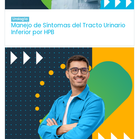
Urología
Manejo de Síntomas del Tracto Urinario
Inferior por HPB