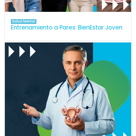
Salud Mental
Entrenamiento a Pares: BienEstar Joven