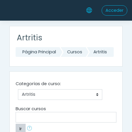
Saltar al contenido principal
Acceder
Artritis
Página Principal
Cursos
Artritis
Categorías de curso:
Buscar cursos
Ir