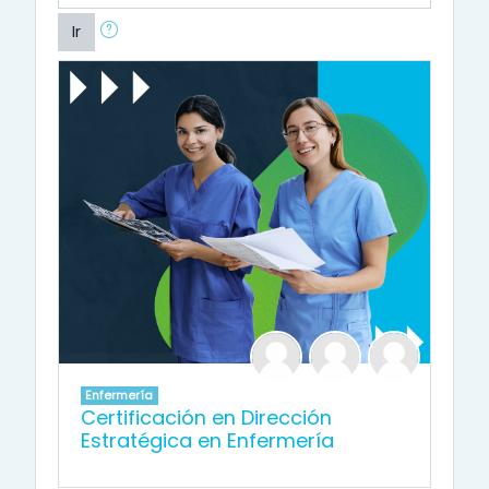
Ir
Enfermería
Certificación en Dirección
Estratégica en Enfermería