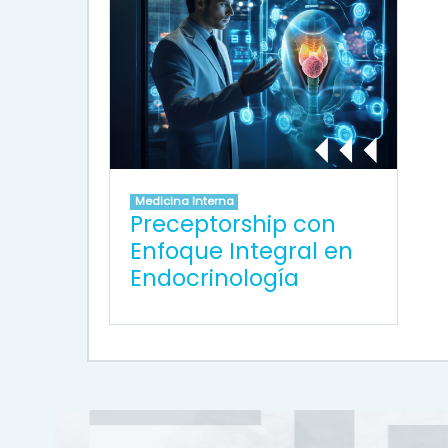
Medicina Interna
Preceptorship con
Enfoque Integral en
Endocrinología