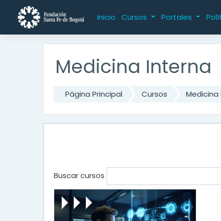
Saltar al contenido principal
Inicio
Cursos
Portales
Polí
Medicina Interna
Página Principal
Cursos
Medicina 
Buscar cursos