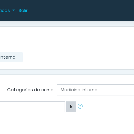
ticas
Salir
Interna
Categorías de curso:
Ir