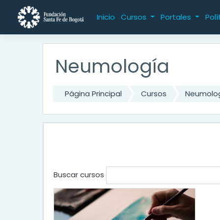
Saltar al contenido principal
Inicio
Cursos
Portales
Polí
Neumología
Página Principal
Cursos
Neumolo
Buscar cursos