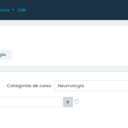
ticas
Salir
gía
Categorías de curso:
Ir