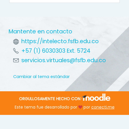
Mantente en contacto
https://intelecto.fsfb.edu.co
+57 (1) 6030303 Ext. 5724
servicios.virtuales@fsfb.edu.co
Cambiar al tema estándar
ORGULLOSAMENTE HECHO CON
Este tema fue desarrollado por
por
conecti.me