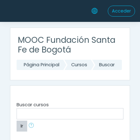
Saltar al contenido principal
Acceder
MOOC Fundación Santa
Fe de Bogotá
Página Principal
Cursos
Buscar
Buscar cursos
Ir